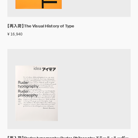
【再入荷】The Visual History of Type
¥ 16,940