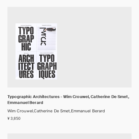
Typographic Architectures - Wim Crouwel, Catherine De Smet,
Emmanuel Berard
Wim Crouwel,Catherine De Smet,Emmanuel Berard
¥ 3,850