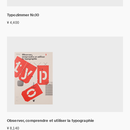
Typozimmer Nr.10
¥ 4,400
Observer, comprendre et utiliser la typographie
¥ 8,140