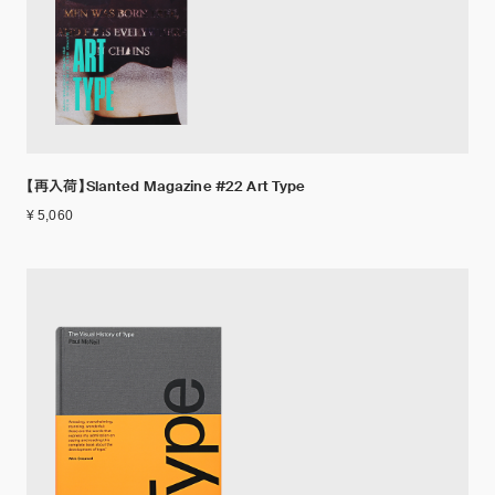
【再入荷】Slanted Magazine #22 Art Type
¥ 5,060