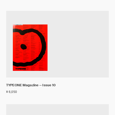
TYPEONE Magazine — Issue 10
¥ 6,050