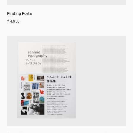
Finding Forte
¥ 4,950