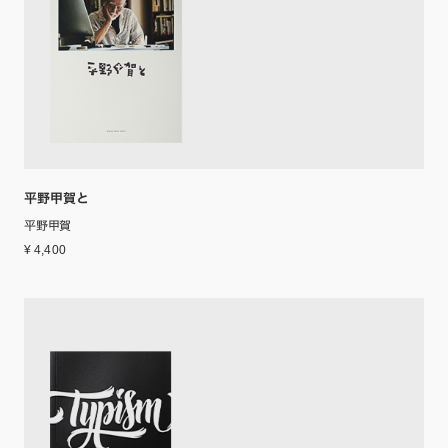
平野甲賀と
平野甲賀
¥ 4,400