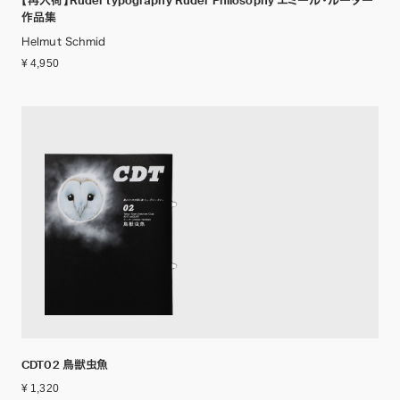
【再入荷】Ruder typography Ruder Philosophy エミール・ルーダー
作品集
Helmut Schmid
¥ 4,950
CDT02 鳥獣虫魚
¥ 1,320