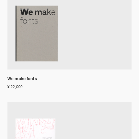
We make fonts
¥ 22,000