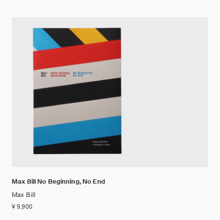
Max Bill No Beginning, No End
Max Bill
¥ 9,900