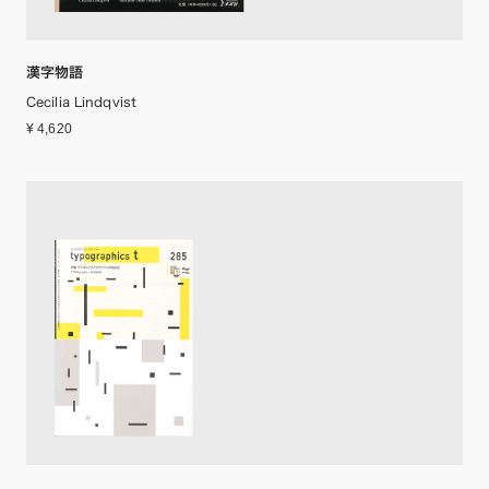
漢字物語
Cecilia Lindqvist
¥ 4,620