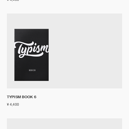
TYPISM BOOK 6
¥ 4,400