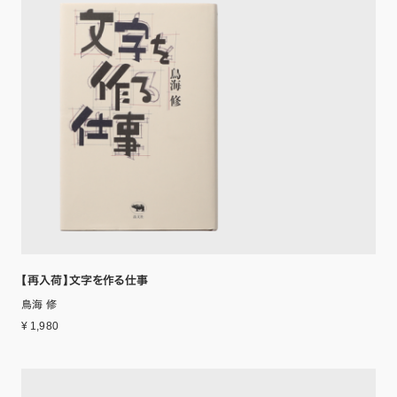
【再入荷】文字を作る仕事
鳥海 修
¥ 1,980