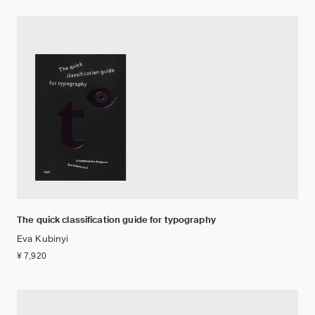
The quick classification guide for typography
Eva Kubinyi
¥ 7,920