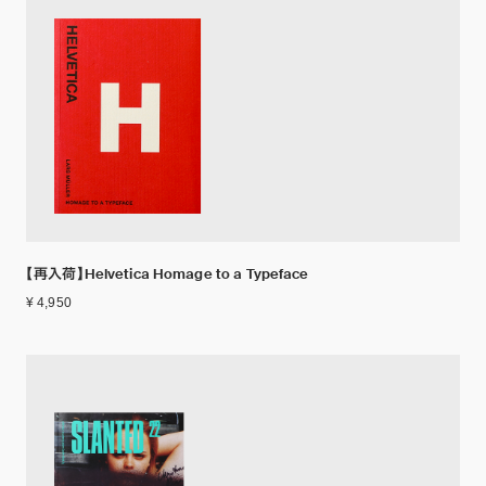
【再入荷】Helvetica Homage to a Typeface
¥ 4,950