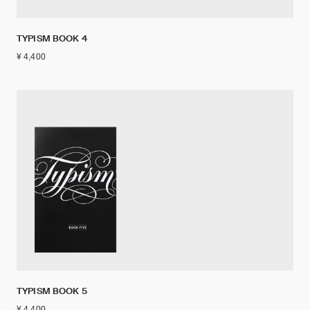
TYPISM BOOK 4
¥ 4,400
TYPISM BOOK 5
¥ 4,400