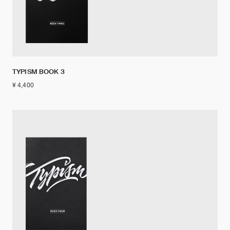
TYPISM BOOK 3
¥ 4,400