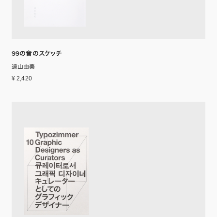
99の音のスケッチ
遠山由美
¥ 2,420