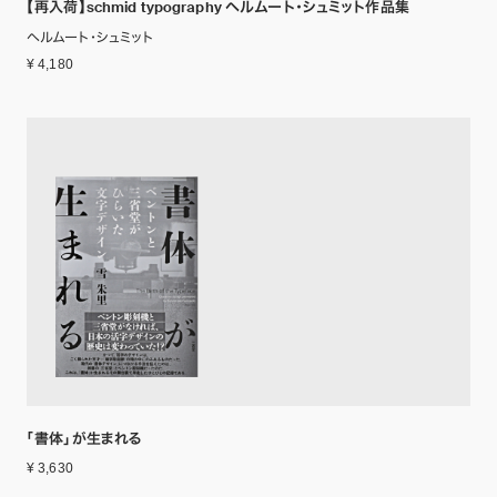
【再入荷】schmid typography ヘルムート・シュミット作品集
ヘルムート・シュミット
¥ 4,180
「書体」が生まれる
¥ 3,630