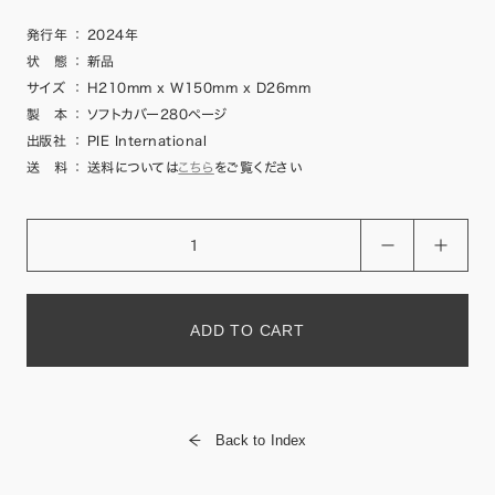
発行年
：
2024年
状 態
：
新品
サイズ
：
H210mm x W150mm x D26mm
製 本
：
ソフトカバー280ページ
出版社
：
PIE International
送 料
：
送料については
こちら
をご覧ください
ADD TO CART
Back to Index