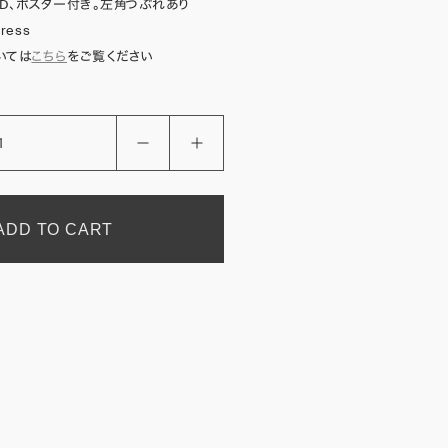
CD、ポスター付き。左角つぶれあり
Press
いては
こちら
をご覧ください
ADD TO CART