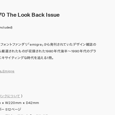
70 The Look Back Issue
included)
フォントファンダリ「emigre」から発刊されていたデザイン雑誌の
の中から厳選されたものが収録された1980年代後半～1990年代のグラ
エキサイティングな時代を追える1冊。
s
,
Emigre
ランクについて
）
 × W220mm × D42mm
ー 512ページ