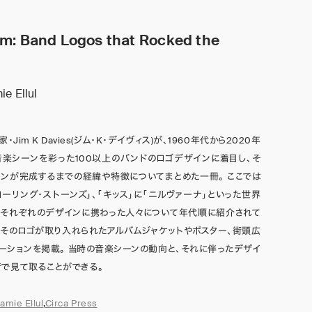
m: Band Logos that Rocked the
e Ellul
Jim K Davies(ジム・K・デイヴィス)が、1960年代から2020年
楽シーンを彩った100以上のバンドのロゴデザインに着目し、そ
ンが完成するまでの経緯や特徴についてまとめた一冊。 ここでは
ローリング・ストーンズ」、「キッス」に「ニルヴァーナ」といった世界
とそれぞれのデザインに携わった人々について年代順に紹介されて
くそのロゴが取り入れられたアルバムジャケットやポスター、街頭広
ーションを掲載。 当時の音楽シーンの動向と、それに伴ったデザイ
で見て取ることができる。
amie Ellul
,
Circa Press