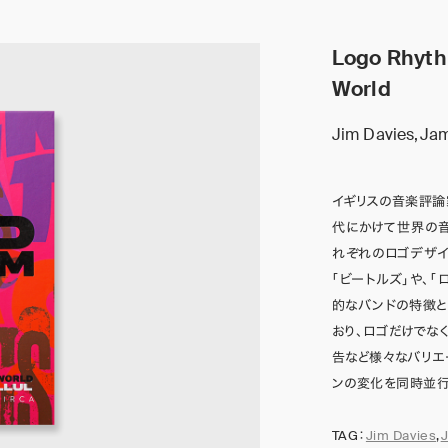
Logo Rhyth
World
Jim Davies,Jami
イギリスの音楽評論家・
代にかけて世界の音
れぞれのロゴデザイ
「ビートルズ」や、「
的なバンドの特徴
おり、ロゴだけでな
告など様々なバリエ
ンの変化を同時並行
TAG：
Jim Davies
,
J