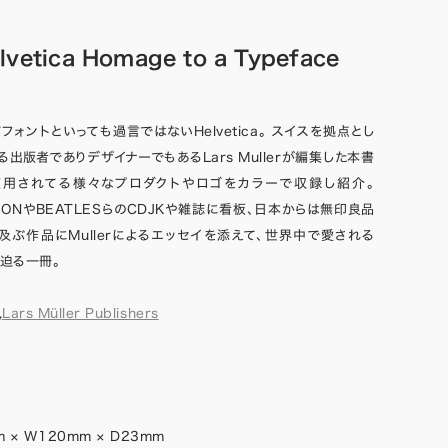
vetica Homage to a Typeface
ォントといっても過言ではないHelvetica。 スイスを拠点とし
出版者でありデザイナーでもあるLars Mullerが編集した本書
caが使用されてる様々なプロダクトやロゴをカラーで収録し紹介。
CKSONやBEATLESらのCDJKや雑誌に看板、日本からは無印良品
も及ぶ作品にMullerによるエッセイを添えて、世界中で愛される
力に迫る一冊。
,
Lars Müller Publishers
 × W120mm × D23mm