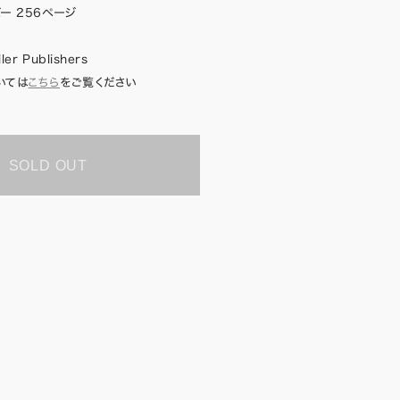
ー 256ページ
ler Publishers
いては
こちら
をご覧ください
SOLD OUT