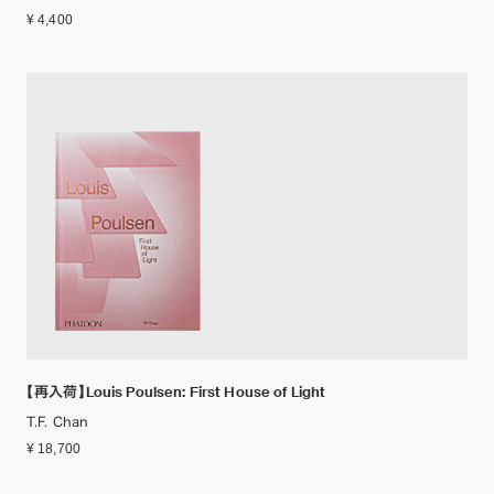
¥ 4,400
【再入荷】Louis Poulsen: First House of Light
T.F. Chan
¥ 18,700