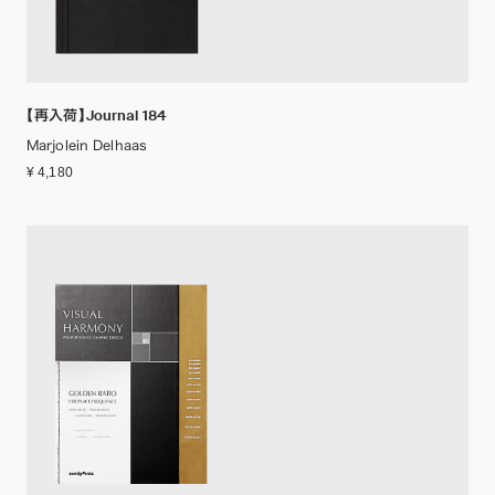
【再入荷】Journal 184
Marjolein Delhaas
¥ 4,180