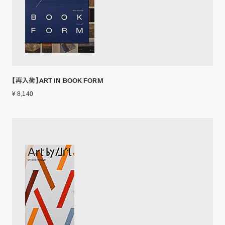
【再入荷】ART IN BOOK FORM
¥ 8,140