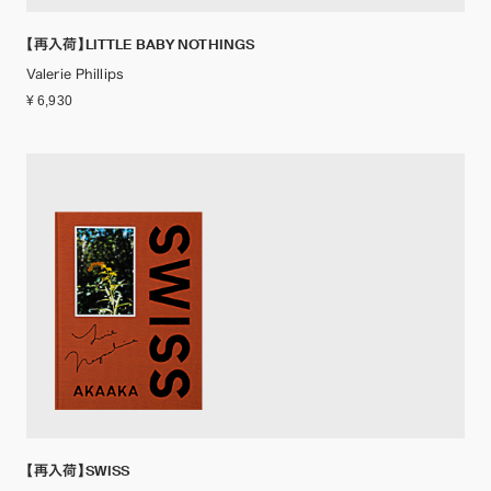
【再入荷】LITTLE BABY NOTHINGS
Valerie Phillips
¥ 6,930
【再入荷】SWISS