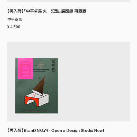
【再入荷】「中平卓馬 火―氾濫」展図録 再販版
中平卓馬
¥ 4,500
【再入荷】BranD NO.74 - Open a Design Studio Now!