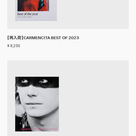
【再入荷】CARMENCITA BEST OF 2023
¥ 8,250