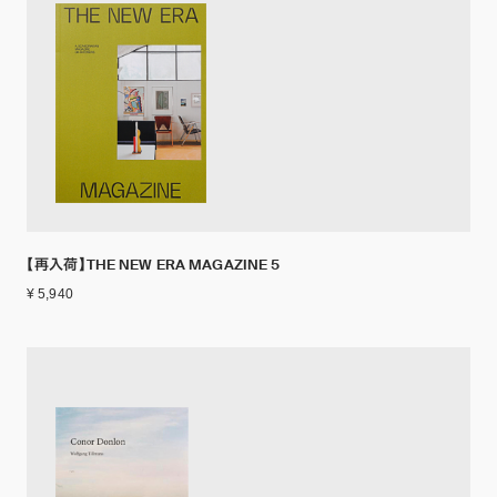
【再入荷】THE NEW ERA MAGAZINE 5
¥ 5,940