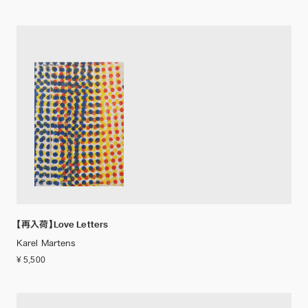
【再入荷】Love Letters
Karel Martens
¥ 5,500