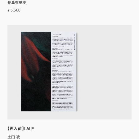
長島有里枝
¥ 5,500
【再入荷】LALE
土田 凌