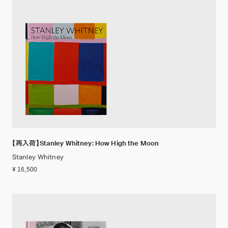
【再入荷】Stanley Whitney: How High the Moon
Stanley Whitney
¥ 16,500