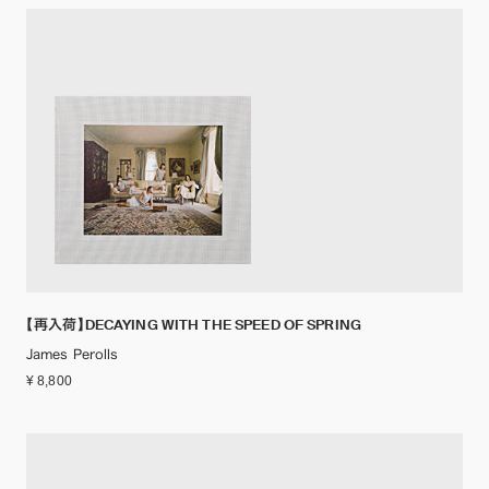
【再入荷】DECAYING WITH THE SPEED OF SPRING
James Perolls
¥ 8,800