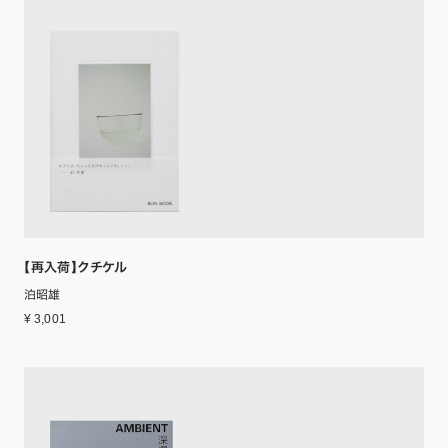
【再入荷】クチケル
泊昭雄
¥ 3,001