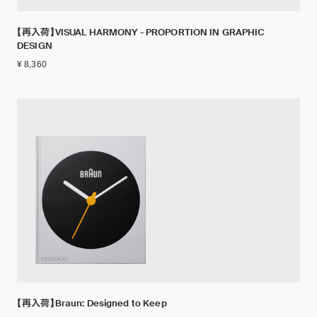
【再入荷】VISUAL HARMONY - PROPORTION IN GRAPHIC
DESIGN
¥ 8,360
【再入荷】Braun: Designed to Keep