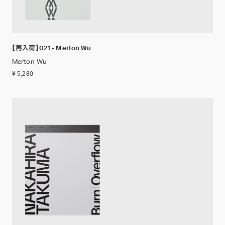
【再入荷】021 - Merton Wu
Merton Wu
¥ 5,280