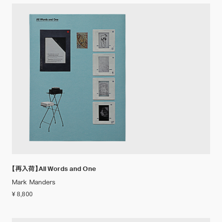
【再入荷】All Words and One
Mark Manders
¥ 8,800