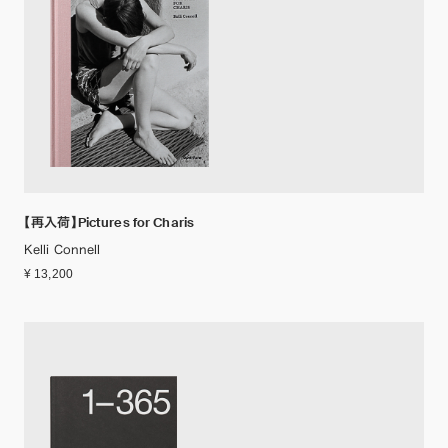
【再入荷】Pictures for Charis
Kelli Connell
¥ 13,200