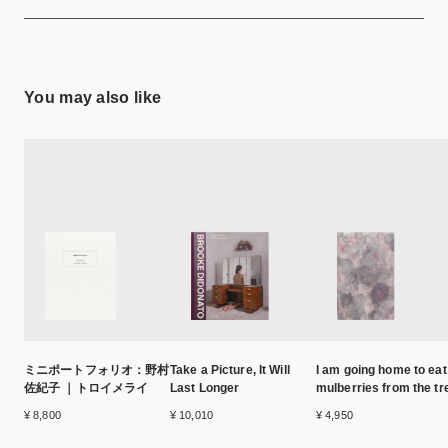
You may also like
ミニポートフォリオ：野村
Take a Picture, It Will
I am going home to eat
佐紀子 ｜トロイメライ
Last Longer
mulberries from the tr
¥ 8,800
¥ 10,010
¥ 4,950