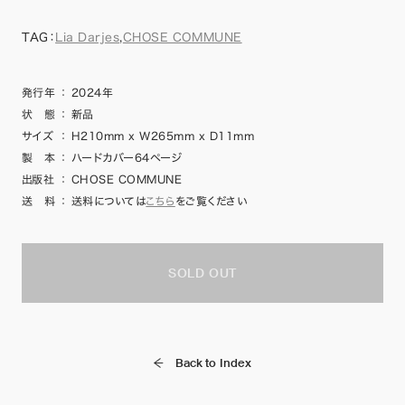
TAG：
Lia Darjes
,
CHOSE COMMUNE
発行年
：
2024年
状 態
：
新品
サイズ
：
H210mm x W265mm x D11mm
製 本
：
ハードカバー64ページ
出版社
：
CHOSE COMMUNE
送 料
：
送料については
こちら
をご覧ください
SOLD OUT
Back to Index