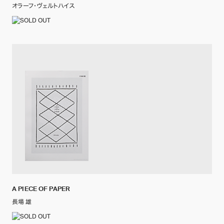
オラーフ・ヴェルトハイス
A PIECE OF PAPER
長場 雄