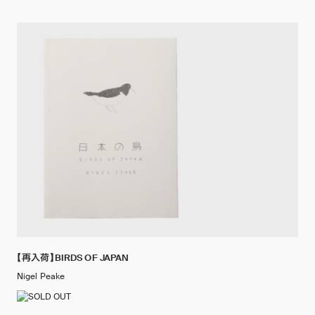
【再入荷】BIRDS OF JAPAN
Nigel Peake