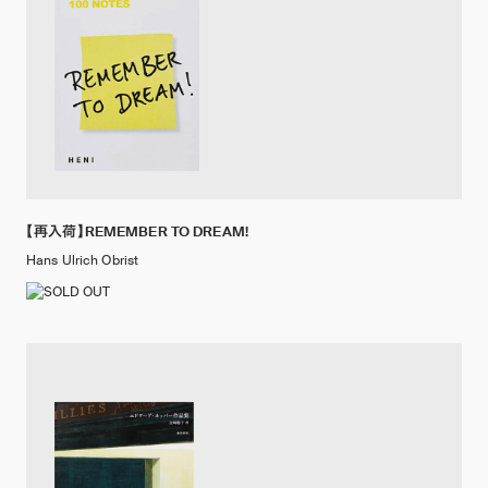
【再入荷】REMEMBER TO DREAM!
Hans Ulrich Obrist