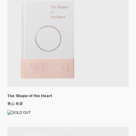
The Shape of the Heart
青山 希望