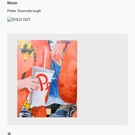
Maze
Peter Downsbrough
光