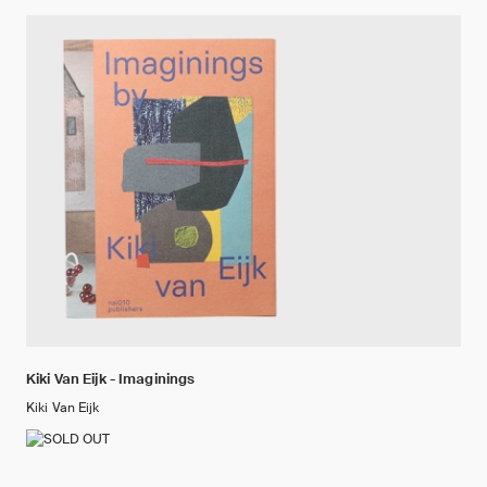
Kiki Van Eijk - Imaginings
Kiki Van Eijk