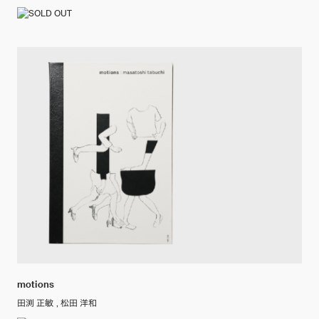
motions
田渕 正敏 , 松田 洋和