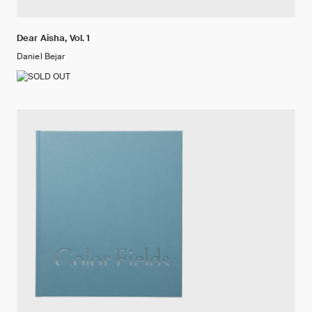
Dear Aisha, Vol. 1
Daniel Bejar