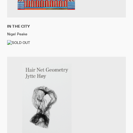
IN THE CITY
Nigel Peake