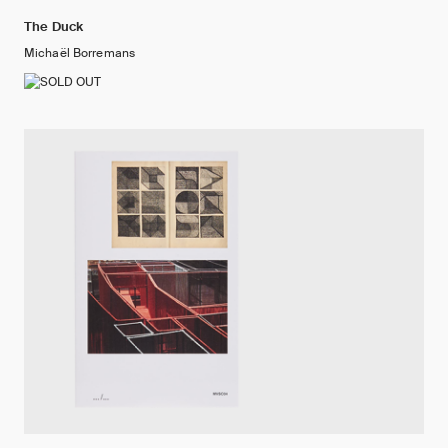
The Duck
Michaël Borremans