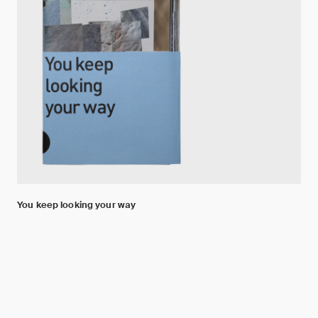
You keep looking your way
Philipp Hänger