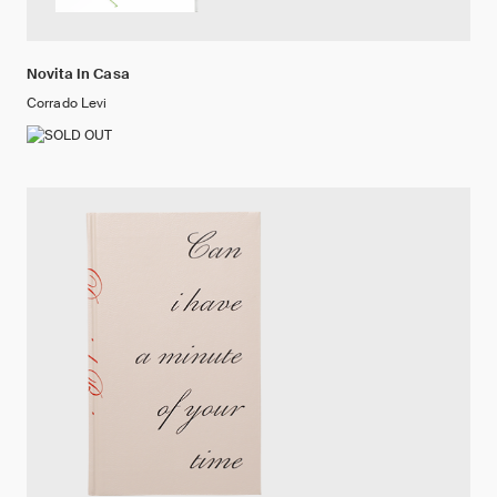
Novita In Casa
Corrado Levi