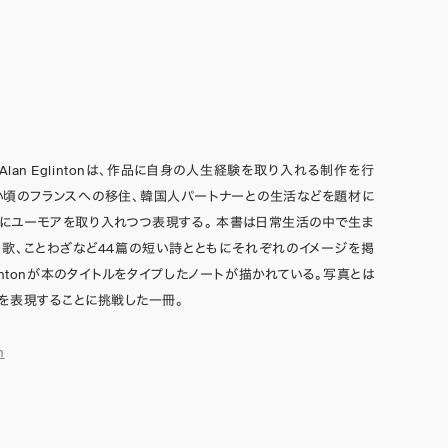
lan Eglintonは、作品に自身の人生経験を取り入れる制作を行
い頃のフランスへの移住、韓国人パートナーとの生活などを題材に
にユーモアを取り入れつつ表現する。 本書は日常生活の中で生ま
歌、ことわざなど44篇の短い詩とともにそれぞれのイメージを掲
lintonが本のタイトルをタイプしたノートが描かれている。写真とは
を表現することに挑戦した一冊。
n