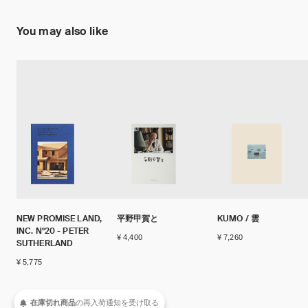
You may also like
NEW PROMISE LAND,
平野甲賀と
KUMO / 雲
INC. N°20 - PETER
¥ 4,400
¥ 7,260
SUTHERLAND
¥ 5,775
在庫切れ商品
の
再入荷
通知を
受け取る