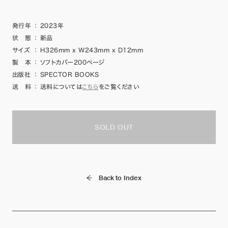
発行年
：
2023年
状 態
：
新品
サイズ
：
H326mm x W243mm x D12mm
製 本
：
ソフトカバー200ページ
出版社
：
SPECTOR BOOKS
送 料
：
送料については
こちら
をご覧ください
SOLD OUT
Back to Index