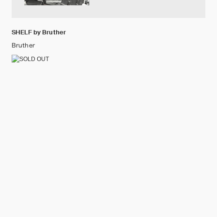
SHELF by Bruther
Bruther