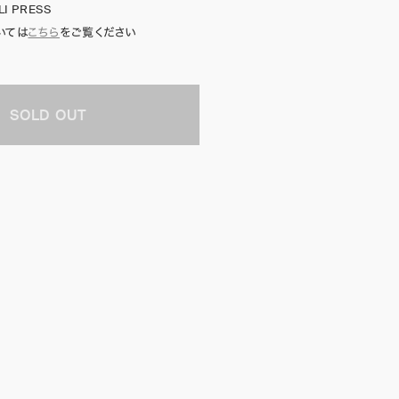
I PRESS
いては
こちら
をご覧ください
SOLD OUT