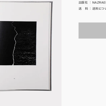
出版社
：
NAZRAEL
送 料
：
送料につ