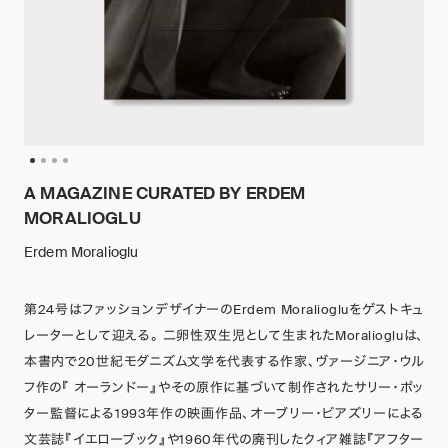
A MAGAZINE CURATED BY ERDEM
MORALIOGLU
Erdem Moralioglu
第24号はファッションデザイナーのErdem Moraliogluをゲストキュ
レーターとして迎える。 二卵性双生児として生まれたMoraliogluは、
本書内で20世紀モダニズム文学を代表する作家、ヴァージニア・ウル
フ作の『 オーランドー』やその原作に基づいて制作されたサリー・ポッ
ター監督による1993年作の映画作品、オーブリー・ビアズリーによる
文芸誌『イエローブック』や1960年代の廃刊したクィア雑誌『アフター