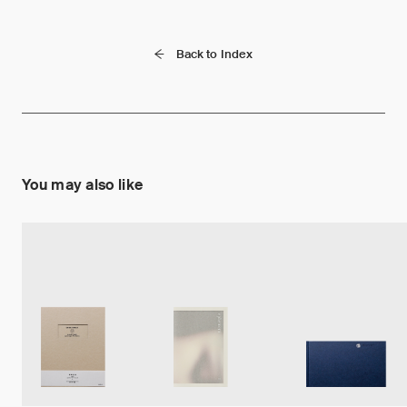
Back to Index
You may also like