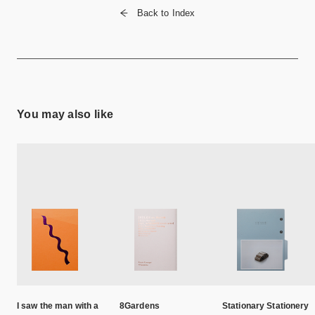
Back to Index
You may also like
I saw the man with a
8Gardens
Stationary Stationery