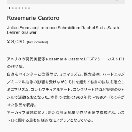
Rosemarie Castoro
Julien Fronsacq,Laurence Schmidlinm,Rachel Stella,Sarah
Lehrer-Graiwer
¥ 8,030
(tax included)
アメリカの現代美術家Rosemarie Castoro（ロズマリー・カストロ）
の作品集。
自身をペインターと位置付け、ミニマリズム、概念芸術、ハードエッジ
／ミニマル抽象の影響を受けながらそれを超えて独自の技法を確立し
ミニマリズム、コンセプチュアルアート、コンクリート詩など複数のジャ
ンルで活動をおこなった。本作では主に1960年代〜1980年代に手が
けた作品を収録。
アーカイブ資料に加え、新たな展示風景や作品画像で構成され、カス
トロに関する最も包括的なモノグラフとなっている。