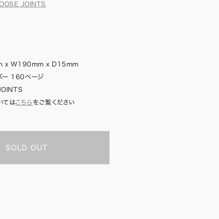
OOSE JOINTS
 x W190mm x D15mm
ー 160ページ
JOINTS
いては
こちら
をご覧ください
SOLD OUT