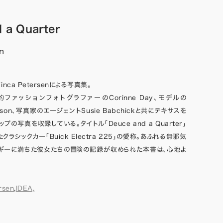
 a Quarter
n
nca Petersenによる写真集。
的ファッションフォトグラファーのCorinne Day、モデルの
rguson、写真家のエージェントSusie Babchickと共にテキサスを
の写真を収録している。タイトル「Deuce and a Quarter」
ラシックカー「Buick Electra 225」の愛称。あふれる無邪気
ルギーに満ちた彼女たちの冒険の記録が収められた本書は、心地よ
rsen
,
IDEA,