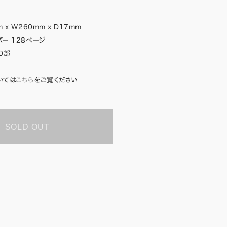
 x W260mm x D17mm
ー 128ページ
0部
いては
こちら
をご覧ください
SOLD OUT