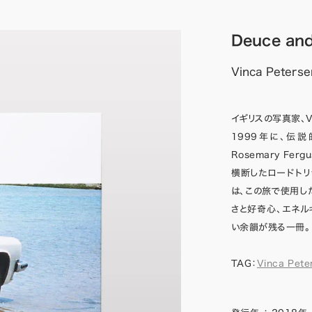
Deuce and
Vinca Peterse
イギリスの写真家、Vi
1999年に、伝説
Rosemary Fe
横断したロードトリップ
は、この旅で使用したク
さと好奇心、エネ
い余韻が残る一冊。
TAG：
Vinca Pete