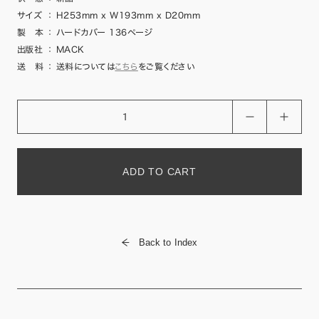
サイズ
：
H253mm x W193mm x D20mm
製 本
：
ハードカバー 136ページ
出版社
：
MACK
送 料
：
送料については
こちら
をご覧ください
ADD TO CART
Back to Index