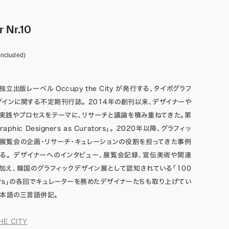
 Nr.10
included)
立出版レーベル Occupy the City が発行する、タイポグラフ
ザインに関する不定期刊行誌。 2014年の創刊以来、デザイナーや
実践やプロセスをテーマに、リサーチと議論を積み重ねてきた。第
phic Designers as Curators」。 2020年以降、グラフィッ
展覧会の企画・リサーチ・キュレーションの役割を担ってきた事例
る。 デザイナーへのインタビュー、展覧会記録、宣伝美術や関連
加え、韓国のグラフィックデザイン展として認知されている「100
Posters」の各回でキュレーターを務めたデザイナーたちも取り上げてい
日本語の三言語併記。
HE CITY