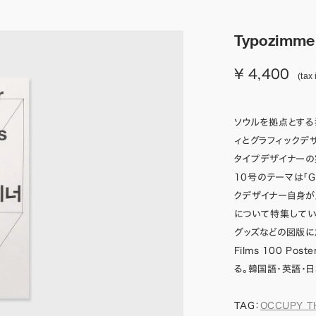
Typozimmer
¥ 4,400
(tax 
ソウルを拠点とする独
ィとグラフィックデ
タイプデザイナーの
10号のテーマは「Gra
クデザイナー自身が
について特集してい
グッズなどの図版に
Films 100 
る。韓国語・英語・
TAG：
OCCUPY T