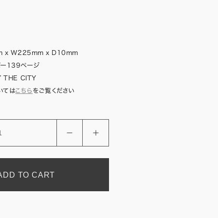
 x W225mm x D10mm
ー139ページ
 THE CITY
いては
こちら
をご覧ください
ADD TO CART