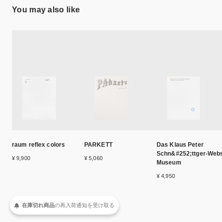
You may also like
raum reflex colors
PARKETT
Das Klaus Peter
Schn&#252;ttger-Web
¥ 9,900
¥ 5,060
Museum
¥ 4,950
在庫切れ商品
の
再入荷
通知を
受け取る