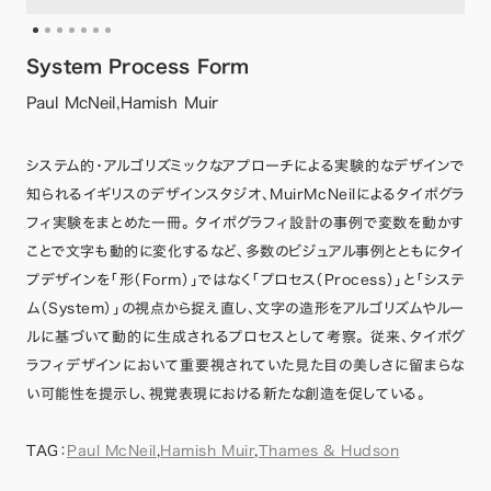
System Process Form
Paul McNeil,Hamish Muir
システム的・アルゴリズミックなアプローチによる実験的なデザインで
知られるイギリスのデザインスタジオ、MuirMcNeilによるタイポグラ
フィ実験をまとめた一冊。 タイポグラフィ設計の事例で変数を動かす
ことで文字も動的に変化するなど、多数のビジュアル事例とともにタイ
プデザインを「形（Form）」ではなく「プロセス（Process）」と「システ
ム（System）」の視点から捉え直し、文字の造形をアルゴリズムやルー
ルに基づいて動的に生成されるプロセスとして考察。 従来、タイポグ
ラフィデザインにおいて重要視されていた見た目の美しさに留まらな
い可能性を提示し、視覚表現における新たな創造を促している。
TAG：
Paul McNeil
,
Hamish Muir
,
Thames & Hudson