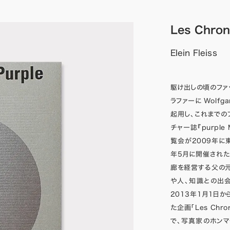
Les Chron
Elein Fleiss
駆け出しの頃のファッシ
ラファーに Wolfg
起用し、これまでの
チャー誌『purple 
覧会が2009年に東
年5月に開催され
廊を経営する父の
や人、知識との出
2013年1月1日
た企画「Les Chr
で、写真家のホンマ