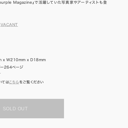
など『purple Magazine』で活躍していた写真家やアーティストも登
,
VACANT
 x W210mm x D18mm
ー264ページ
T
いては
こちら
をご覧ください
SOLD OUT