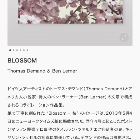
BLOSSOM
Thomas Demand ＆ Ben Lerner
ドイツ人アーティストのトーマス・デマンド（Thomas Demand）とア
メリカ人小説家・詩人のベン・ラーナー（Ben Lerner）の文章で構成
されるコラボレーション作品集。
紙で丁寧に創られた “Blossom = 桜” のイメージは、2013年5月4
日にニューヨークタイムズ紙に掲載された、同年4月に起こったボスト
ンマラソン爆弾テロ事件のタメルラン・ツァルナエフ容疑者の妻、キャ
サリン・ラッセルの写真に関連している。デマンドの作品は撮影され、