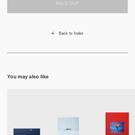
SOLD OUT
Back to Index
You may also like