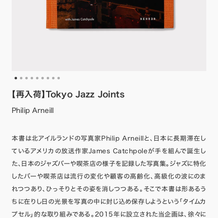
【再入荷】Tokyo Jazz Joints
Philip Arneill
本書は北アイルランドの写真家Philip Arneillと、日本に長期滞在し
ているアメリカの放送作家James Catchpoleが手を組んで誕生し
た、日本のジャズバーや喫茶店の様子を記録した写真集。ジャズに特化
したバーや喫茶店は流行の変化や顧客の高齢化、高級化の波にのま
れつつあり、ひっそりとその姿を消しつつある。そこで本書は形あるう
ちに在りし日の光景を写真の中に封じ込め保存しようという「タイムカ
プセル」的な取り組みである。2015年に設立された当企画は、徐々に