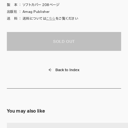
製 本
：
ソフトカバー 208ページ
出版社
：
Amag Publisher
送 料
：
送料については
こちら
をご覧ください
SOLD OUT
Back to Index
You may also like