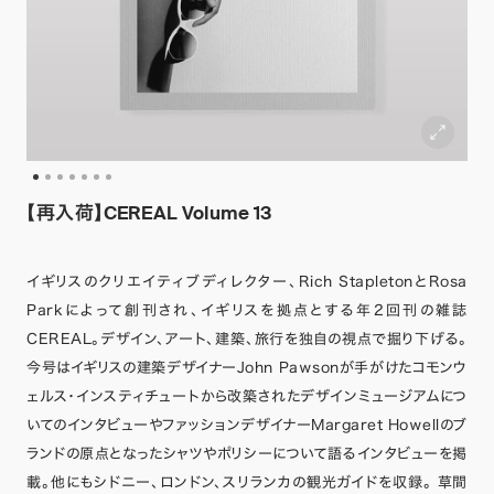
【再入荷】CEREAL Volume 13
イギリスのクリエイティブディレクター、Rich StapletonとRosa
Parkによって創刊され、イギリスを拠点とする年2回刊の雑誌
CEREAL。デザイン、アート、建築、旅行を独自の視点で掘り下げる。
今号はイギリスの建築デザイナーJohn Pawsonが手がけたコモンウ
ェルス・インスティチュートから改築されたデザインミュージアムにつ
いてのインタビューやファッションデザイナーMargaret Howellのブ
ランドの原点となったシャツやポリシーについて語るインタビューを掲
載。他にもシドニー、ロンドン、スリランカの観光ガイドを収録。 草間