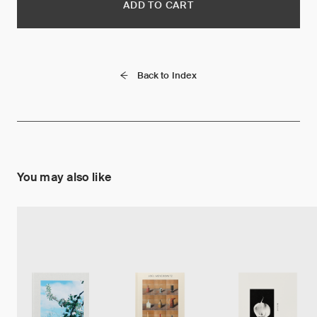
ADD TO CART
Back to Index
You may also like