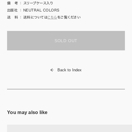
備 考
：
スリーブケース入り
出版社
：
NEUTRAL COLORS
送 料
：
送料については
こちら
をご覧ください
SOLD OUT
Back to Index
You may also like