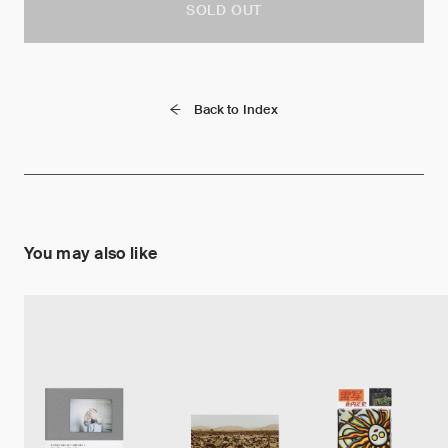
SOLD OUT
Back to Index
You may also like