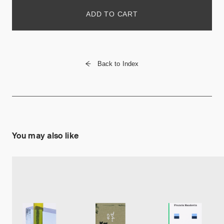
ADD TO CART
Back to Index
You may also like