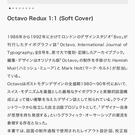
Octavo Redux 1:1 (Soft Cover)
1986年から1992年にかけてロンドンのデザインスタジオ「8vo」が
刊行したタイポグラフィ誌「Octavo, International Journal of
Typography」全8号を、原寸大で復刻・記録したアーカイブブック。
編集・デザインはオリジナル版「Octavo」の制作を手掛けた Hamish
Muir（ハミッシュ・ミューア）と Mark Holt（マーク・ホルト）が担当し
ている。
Octavoはポストモダンデザインの全盛期1980〜90年代において、
スイス・モダニズムを基盤とした厳格なタイポグラフィと実験的誌面構
成によって強い衝撃を与えたデザイン誌として知られている。クライア
ントワークから独立した自主出版プロジェクトとして、「デザイナー自身
が思想を持ち発信する」というグラフィック・オーサーシップの潮流を
象徴する存在となった。
本書では、誌面の制作過程で使用されたレイアウト設計図、校正指