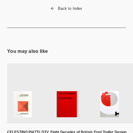
Back to Index
You may also like
CELESTINO PIATTI: DTV
Eight Decades of British
Fred Troller Design