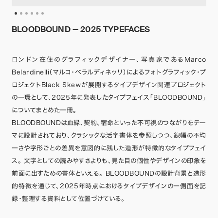
BLOODBOUND — 2025 TYPEFACES
ロンドン在住のグラフィックデザイナー、写真家であるMarco
Belardinelli（マルコ・ベラルディネッリ）によるフォトグラフィック・プ
ロジェクトBlack Skewが展開するタイプデザイン関連プロジェクト
の一環として、2025年に発表したタイプフェイス「BLOODBOUND」
についてまとめた一冊。
BLOODBOUNDは血縁、契約、宿命といった不可視のつながりをテー
マに設計されており、クラシックな活字書体を参照しつつ、線幅の不均
一さや字形ごとの差異を意図的に残した造形が特徴的なタイプフェイ
ス。 文字としての読みやすさよりも、見た目の個性やデザインの印象を
前面に出すための書体といえる。 BLOODBOUNDの設計背景と造形
的特徴を通じて、2025年時点におけるタイプデザインの一側面を記
録・整理する資料として位置づけている。