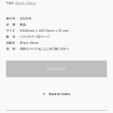
TAG：
Black Skew
発行年
：
2025年
状 態
：
新品
サイズ
：
H300mm x W210mm x D1mm
製 本
：
ソフトカバー52ページ
出版社
：
Black Skew
送 料
：
送料については
こちら
をご覧ください
SOLD OUT
Back to Index