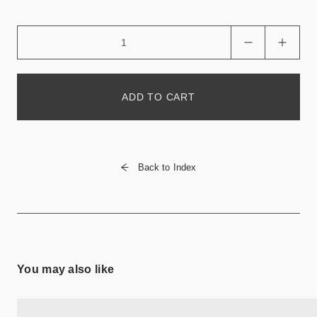
ADD TO CART
Back to Index
You may also like