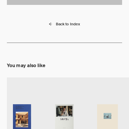
Back to Index
You may also like