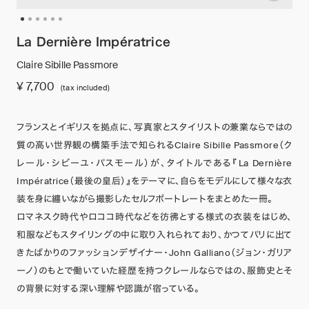
La Dernière Impératrice
Claire Sibille Passmore
¥ 7,700
(tax included)
フランスとイギリスを拠点に、写真家とスタイリストの兼業ならではの
質の高い世界観の構築手法で知られるClaire Sibille Passmore（ク
レール・シビーユ・パスモール）が、タイトルである『La Dernière
Impératrice（最後の皇后）』をテーマに、自らをモデルにして様々な衣
装を身に纏いながら撮影したセルフポートレートをまとめた一冊。
ロマネスク時代やロココ時代などを彷彿とする様式の衣装をはじめ、
和服などもスタイリングの中に取り入れられており、かつてパリに出て
きたばかりのファッションデザイナー・John Galliano（ジョン・ガリア
ーノ）のもとで働いていた経歴を持つクレールならではの、服飾史とそ
の背景に対する深い理解や認識が宿っている。