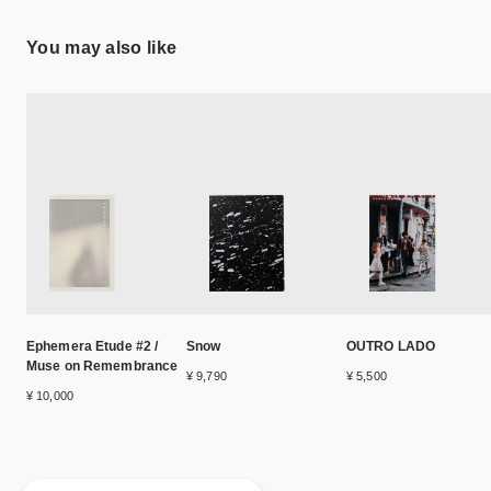
You may also like
Ephemera Etude #2 /
Snow
OUTRO LADO
Muse on Remembrance
¥ 9,790
¥ 5,500
¥ 10,000