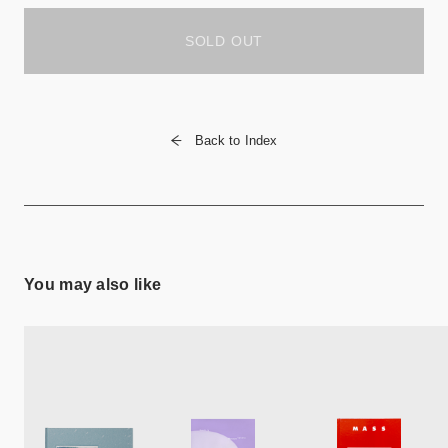
SOLD OUT
Back to Index
You may also like