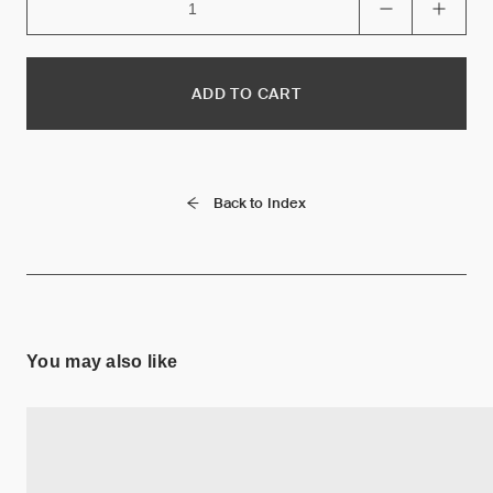
ADD TO CART
Back to Index
You may also like