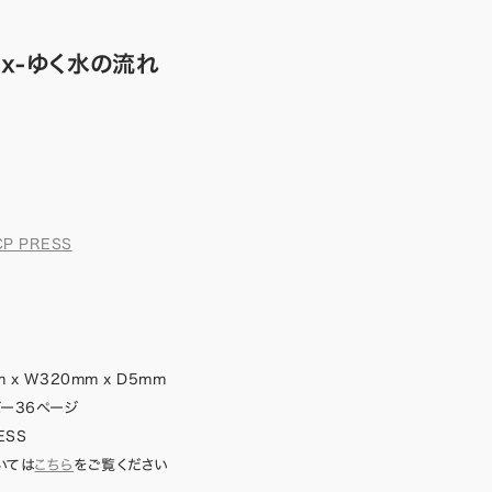
flux-ゆく水の流れ
CP PRESS
 x W320mm x D5mm
バー36ページ
ESS
いては
こちら
をご覧ください