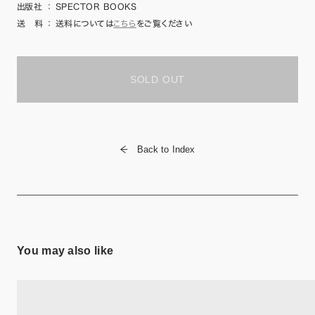
出版社
：
SPECTOR BOOKS
送 料
：
送料については
こちら
をご覧ください
SOLD OUT
Back to Index
You may also like