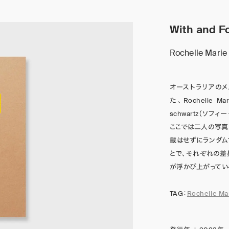
With and F
Rochelle Marie
オーストラリアのメル
た、Rochelle 
schwartz（ソ
ここでは二人の写真
載はせずにランダ
とで、それぞれの
が浮かび上がってい
TAG：
Rochelle Ma