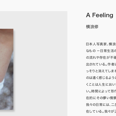
A Feeling
横浪修
日本人写真家、横浪
なもの －日常生活
の流れや存在が不
出されている。作者
っそりと消えてしま
のは遠く感じるよう
くことは人生にお
い。時間によって形
在的にその儚い情景
我々の日常には、二
在している。我々が