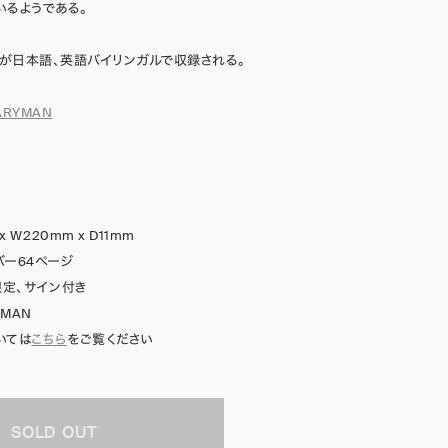
いるようである。
が日本語、英語バイリンガルで収録される。
ARYMAN
 x W220mm x D11mm
バー64ページ
限定、サイン付き
YMAN
いては
こちら
をご覧ください
SOLD OUT