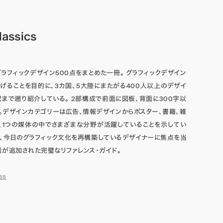
lassics
ラフィックデザイン500点をまとめた一冊。 グラフィックデザイン
げることを目的に、3カ国、5大陸にまたがる400人以上のデザイ
紀まで遡り紹介している。 2部構成で前面に図板、背面に300字以
。デザインカテゴリーは広告、情報デザインからポスター、書籍、雑
、1つの媒体の中でさまざまな分野が活躍していることを示してい
し、今日のグラフィック文化を再構築しているデザイナーに焦点を当
例が追加された完璧なリファレンス・ガイド。
ss