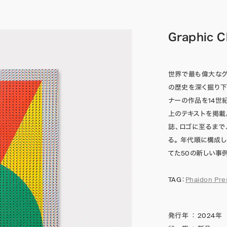
Graphic C
世界で最も偉大なグ
の歴史を深く掘り下
ナーの作品を14世
上のテキストを掲載
誌、ロゴに至るまで
る。 年代順に構成
てた50の新しい事
TAG：
Phaidon Pre
発行年
：
2024年