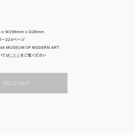
 x W296mm x D28mm
バー224ページ
ANA MUSEUM OF MODERN ART
いては
こちら
をご覧ください
SOLD OUT