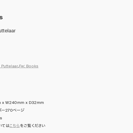
s
ttelaar
 Puttelaar
,
Fw: Books
 x W240mm x D32mm
バー270ページ
ks
いては
こちら
をご覧ください