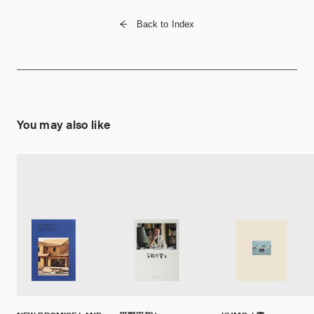
Back to Index
You may also like