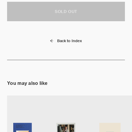
SOLD OUT
Back to Index
You may also like