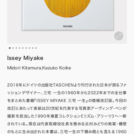
Issey Miyake
Midori Kitamura,Kazuko Koike
2016年にドイツの出版社TASCHENより刊行された日本が誇るファ
ッションデザイナー、三宅 一生の1960年から2022年までの全仕事
をまとめた書籍『ISSEY MIYAKE 三宅 一生』の増補改訂版。今回の
改訂にあたって表紙は20世紀を代表する写真家アーヴィング・ペンが
撮影を担当した1990年春夏コレクション《リズム・プリーツ》へ一新
されている。現在は代表取締役社長を務める北村みどりの発案・構想
のもとに生み出された本書は、三宅一生の下積み期とも言える1960