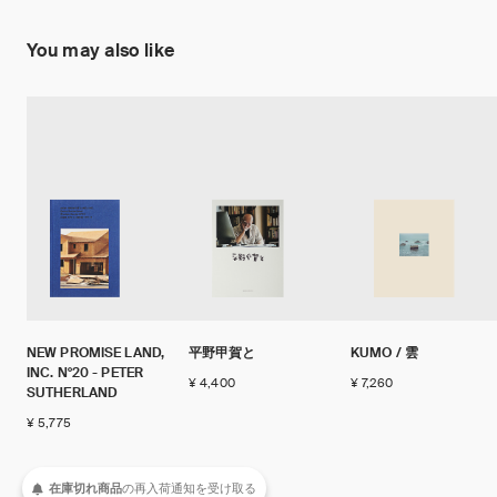
You may also like
NEW PROMISE LAND,
平野甲賀と
KUMO / 雲
INC. N°20 - PETER
¥ 4,400
¥ 7,260
SUTHERLAND
¥ 5,775
在庫切れ商品
の
再入荷
通知を
受け取る