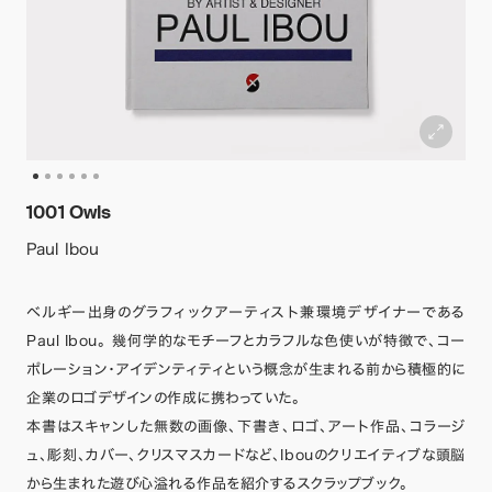
1001 Owls
Paul Ibou
ベルギー出身のグラフィックアーティスト兼環境デザイナーである
Paul Ibou。 幾何学的なモチーフとカラフルな色使いが特徴で、コー
ポレーション・アイデンティティという概念が生まれる前から積極的に
企業のロゴデザインの作成に携わっていた。
本書はスキャンした無数の画像、下書き、ロゴ、アート作品、コラージ
ュ、彫刻、カバー、クリスマスカードなど、Ibouのクリエイティブな頭脳
から生まれた遊び心溢れる作品を紹介するスクラップブック。