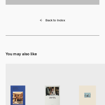
Back to Index
You may also like