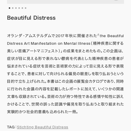
Beautiful Distress
オランダ・アムステルダムで2017年秋に開催された「the Beautiful
Distress Art Manifestation on Mental Illness（精神疾患に関する
美しい苦痛アートマニフェスト）」の成果をまとめたもの。この企画は、
症状が目に見える形で表れない鬱病を代表とした精神疾患の患者が
悩まされている症状を芸術と芸術家の力によって目に見える形で表現
することで、患者に対して向けられる偏見の眼差しを取り払おうという
目的で立ち上げられた。本書はこの企画の展覧会カタログであり、同時
に行われた会議の内容を記載したレポートに加えて、いくつかの関連
文章も収録されている。芸術の力が持つ特性である感情や知性に訴え
かけることで、世間の誤った認識や偏見を取り払おうと取り組まれた
実験的かつ社会的意義も込められた一冊。
TAG：
Stichting Beautiful Distress