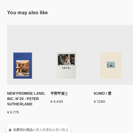
You may also like
NEW PROMISE LAND,
平野甲賀と
KUMO / 雲
INC. N°20 - PETER
¥ 4,400
¥ 7,260
SUTHERLAND
¥ 5,775
在庫切れ商品
の
再入荷
通知を
受け取る