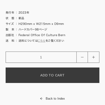
発行年
：
2023年
状 態
：
新品
サイズ
：
H290mm x W215mm x D9mm
製 本
：
ハードカバー98ページ
出版社
：
Federal Office Of Culture Bern
送 料
：
送料については
こちら
をご覧ください
ADD TO CART
Back to Index