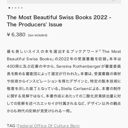
The Most Beautiful Swiss Books 2022 -
The Producers' Issue
¥ 6,380
(tax included)
最も美しいスイスの本を選出するブックアワード「The Most
Beautiful Swiss Books」の2022年の受賞書籍を収録。本年は
400冊に及ぶ応募の中から、Sereina Rothenbergerが審査委員
長を務める審査団によって選定が行われた。本書は、受賞書籍の素材
や技術からインスピレーションを得たデザインと、特定の製本技術に
敬意を示した装丁となっている。Stella Carlsenによる、本書の制作
に関する見解ではなく、本書作成にあたっての二酸化炭素排出量に対
しての見解を述べたエッセイが付属されるなど、デザイン以外の観点
からも時代の反映が見受けられる一冊。
TAG：
Federal Office Of Culture Bern