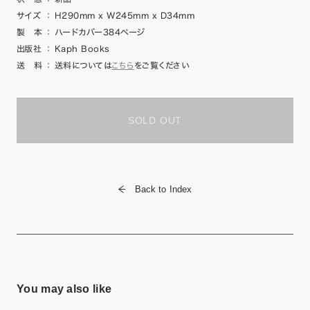
サイズ
：
H290mm x W245mm x D34mm
製 本
：
ハードカバー384ページ
出版社
：
Kaph Books
送 料
：
送料については
こちら
をご覧ください
SOLD OUT
Back to Index
You may also like